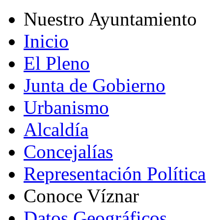
Nuestro Ayuntamiento
Inicio
El Pleno
Junta de Gobierno
Urbanismo
Alcaldía
Concejalías
Representación Política
Conoce Víznar
Datos Geográficos