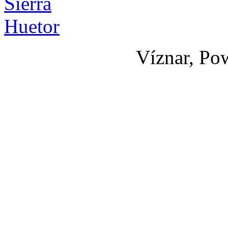
Víznar, Po